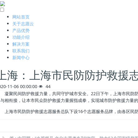
网站首页
关于志愿云
产品优势
功能介绍
解决方案
联系我们
新闻中心
上海：上海市民防防护救援
020-11-06 00:00:00
44
凝聚民间防护救援力量，共同守护城市安全。22日下午，上海市民防防
参与相衔接，让本市民众防护救援力量握指成拳，实现城市防护救援力量
上海市民防防护救援志愿服务总队下设16个志愿服务品牌，由各区民防