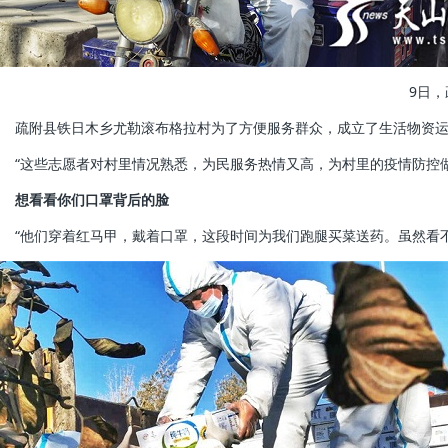
9日
疏附县铁日木乡尤勒滚布格拉村为了方便服务群众，成立了生活物资运输
“这些志愿者对村里情况熟悉，为民服务热情又高，为村里的疫情防控做
想看看你们口罩背后的脸
“他们穿着红马甲，戴着口罩，这段时间为我们跑腿买菜送药。虽然看不清