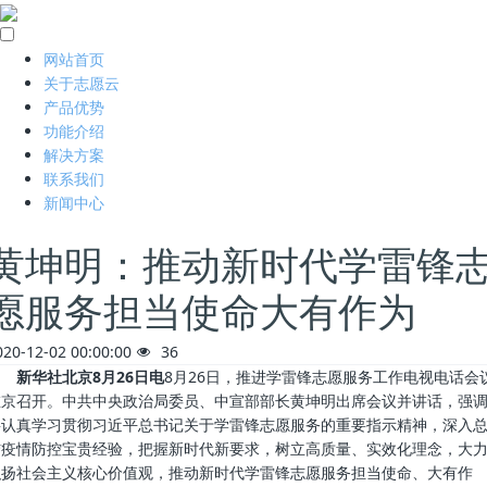
网站首页
关于志愿云
产品优势
功能介绍
解决方案
联系我们
新闻中心
黄坤明：推动新时代学雷锋
愿服务担当使命大有作为
020-12-02 00:00:00
36
新华社北京8月26日电
8月26日，推进学雷锋志愿服务工作电视电话会
在京召开。中共中央政治局委员、中宣部部长黄坤明出席会议并讲话，强
要认真学习贯彻习近平总书记关于学雷锋志愿服务的重要指示精神，深入
结疫情防控宝贵经验，把握新时代新要求，树立高质量、实效化理念，大
弘扬社会主义核心价值观，推动新时代学雷锋志愿服务担当使命、大有作