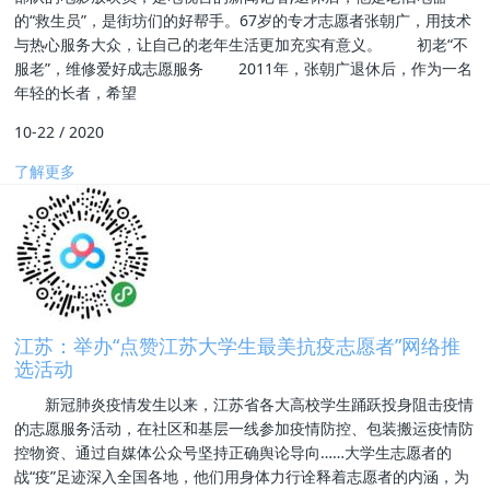
的“救生员”，是街坊们的好帮手。67岁的专才志愿者张朝广，用技术
与热心服务大众，让自己的老年生活更加充实有意义。 初老“不
服老”，维修爱好成志愿服务 2011年，张朝广退休后，作为一名
年轻的长者，希望
10-22
/
2020
了解更多
江苏：举办“点赞江苏大学生最美抗疫志愿者”网络推
选活动
新冠肺炎疫情发生以来，江苏省各大高校学生踊跃投身阻击疫情
的志愿服务活动，在社区和基层一线参加疫情防控、包装搬运疫情防
控物资、通过自媒体公众号坚持正确舆论导向……大学生志愿者的
战“疫”足迹深入全国各地，他们用身体力行诠释着志愿者的内涵，为