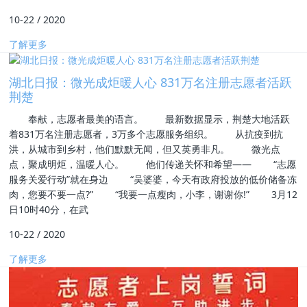
10-22
/
2020
了解更多
湖北日报：微光成炬暖人心 831万名注册志愿者活跃
荆楚
奉献，志愿者最美的语言。 最新数据显示，荆楚大地活跃
着831万名注册志愿者，3万多个志愿服务组织。 从抗疫到抗
洪，从城市到乡村，他们默默无闻，但又英勇非凡。 微光点
点，聚成明炬，温暖人心。 他们传递关怀和希望—— “志愿
服务关爱行动”就在身边 “吴婆婆，今天有政府投放的低价储备冻
肉，您要不要一点?” “我要一点瘦肉，小李，谢谢你!” 3月12
日10时40分，在武
10-22
/
2020
了解更多