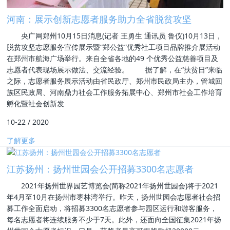
河南：展示创新志愿者服务助力全省脱贫攻坚
央广网郑州10月15日消息(记者 王勇生 通讯员 鲁仪)10月13日，
脱贫攻坚志愿服务宣传展示暨“郑公益”优秀社工项目品牌推介展活动
在郑州市航海广场举行。来自全省各地的49 个优秀公益慈善项目及
志愿者代表现场展示做法、交流经验。 据了解，在“扶贫日”来临
之际，志愿者服务展示活动由省民政厅、郑州市民政局主办，管城回
族区民政局、河南鼎力社会工作服务拓展中心、郑州市社会工作培育
孵化暨社会创新发
10-22
/
2020
了解更多
江苏扬州：扬州世园会公开招募3300名志愿者
2021年扬州世界园艺博览会(简称2021年扬州世园会)将于2021
年4月至10月在扬州市枣林湾举行。昨天，扬州世园会志愿者社会招
募工作全面启动，将招募3300名志愿者参与园区运行和游客服务，
每名志愿者将连续服务不少于7天。此外，还面向全国征集2021年扬