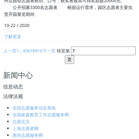
州世园会志愿者标识、口号，获奖者最高可得奖励超20000元。
公开招募3300名志愿者 根据运行需求，园区志愿者主要负
责开园展览期间
10-22
/
2020
了解更多
上一页
1...
4
5
6
7
8
9
10
下一页
转至第
新闻中心
信息动态
法律法规
全国志愿服务信息系统
全国家庭教育工作志愿服务网
志愿北京
上海志愿者网
惠州志愿服务网