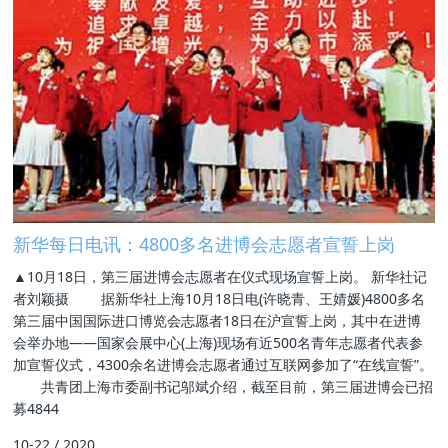
新华每日电讯：4800多名进博会志愿者宣誓上岗
▲10月18日，第三届进博会志愿者在仪式现场宣誓上岗。 新华社记
者刘颖摄 据新华社上海10月18日电(许晓青、王婧媛)4800多名
第三届中国国际进口博览会志愿者18日在沪宣誓上岗，其中在进博
会举办地——国家会展中心(上海)现场有近500名青年志愿者代表参
加宣誓仪式，4300余名进博会志愿者通过互联网参加了“在线宣誓”。
共青团上海市委副书记邬斌介绍，截至目前，第三届进博会已招
募4844
10-22
/
2020