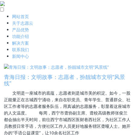
网站首页
关于志愿云
产品优势
功能介绍
解决方案
联系我们
新闻中心
青海日报：文明故事：志愿者，扮靓城市文明“风景
线”
文明是一座城市的底蕴，志愿者则是城市美的积淀。如今，一股
正能量正在古城西宁涌动，来自在职党员、青年学生、普通群众、社
区工作者等的志愿者服务队伍，用真诚的志愿服务，彰显着这座城市
的人文温度。 每周，西宁市聋协副主席、聋校高级教师张俊兰
都会抽出半天时间，前往西宁市城西区医财巷西社区，为社区工作人
员教授日常手语，方便社区工作人员更好地服务辖区聋哑人士。她开
办的“手语公益课堂”，让10余名社区工作