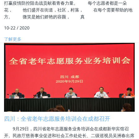
打赢疫情防控阻击战贡献着青春力量。 每个志愿者都是一朵
花， 他们盛开在街道，社区，村落， 在每个需要帮助的地
方。 微笑是她们娇艳的容颜， 真
10-22
/
2020
了解更多
四川：全省老年志愿服务培训会在成都召开
9月29日，四川省老年志愿服务业务培训会在成都新华宾馆召
开。民政厅慈善事业促进和社会工作处处长、二级巡视员吴洲春出席