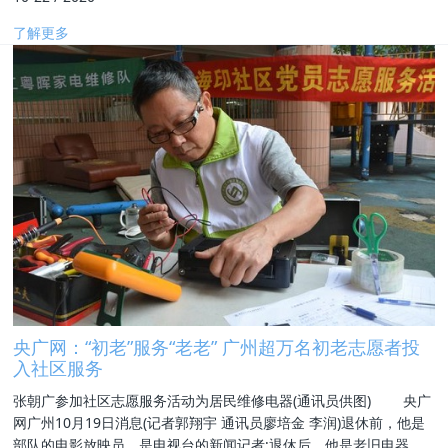
了解更多
央广网：“初老”服务“老老” 广州超万名初老志愿者投
入社区服务
张朝广参加社区志愿服务活动为居民维修电器(通讯员供图) 央广
网广州10月19日消息(记者郭翔宇 通讯员廖培金 李润)退休前，他是
部队的电影放映员，是电视台的新闻记者;退休后，他是老旧电器